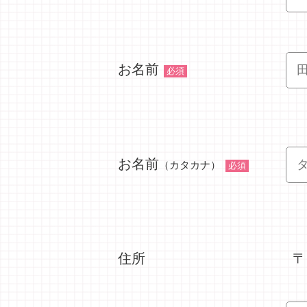
お名前
必須
お名前
（カタカナ）
必須
住所
〒