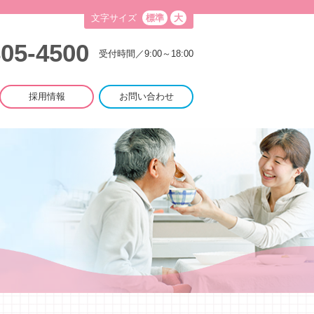
文字サイズ
標準
大
805-4500
受付時間／9:00～18:00
採用情報
お問い合わせ