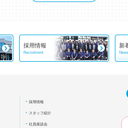
採用情報
新
Recruitment
New
採用情報
スタッフ紹介
社員座談会