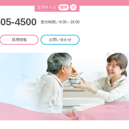
文字サイズ
標準
大
805-4500
受付時間／9:00～18:00
採用情報
お問い合わせ