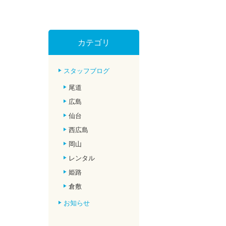
カテゴリ
スタッフブログ
尾道
広島
仙台
西広島
岡山
レンタル
姫路
倉敷
お知らせ